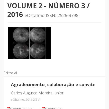
VOLUME 2 - NÚMERO
3 /
2016
eOftalmo ISSN: 2526-9798
Editorial
Agradecimento, colaboração e convite
Carlos Augusto Moreira Júnior
eOftalmo. 2016;2
(3)
:1