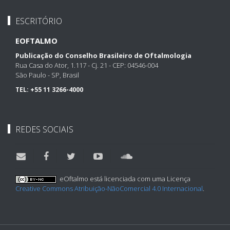
ESCRITÓRIO
EOFTALMO
Publicação do Conselho Brasileiro de Oftalmologia
Rua Casa do Ator, 1.117 - Cj. 21 - CEP: 04546-004
São Paulo - SP, Brasil
TEL:
+55 11 3266-4000
REDES SOCIAIS
eOftalmo está licenciada com uma Licença
Creative Commons Atribuição-NãoComercial 4.0 Internacional
.