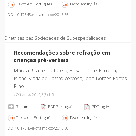
Texto em Português
Texto em Inglês
DOI 10.17545/e-oftalmo.cbo/2016.65
Diretrizes das Sociedades de Subespecialidades
Recomendações sobre refração em
crianças pré-verbais
Márcia Beatriz Tartarella; Rosane Cruz Ferreira;
Islane Maria de Castro Verçosa; João Borges Fortes
Filho
eOftalmo. 2016;2
(3)
:1-5
Resumo
PDF Português
PDF Inglês
Texto em Português
Texto em Inglês
DOI 10.17545/e-oftalmo.cbo/2016.60