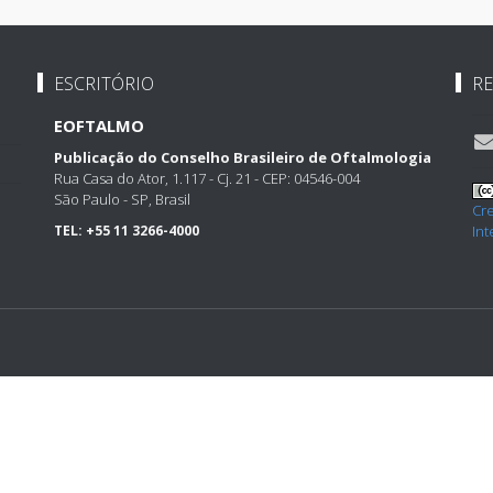
ESCRITÓRIO
RE
EOFTALMO
Publicação do Conselho Brasileiro de Oftalmologia
Rua Casa do Ator, 1.117 - Cj. 21 - CEP: 04546-004
São Paulo - SP, Brasil
Cr
TEL:
+55 11 3266-4000
Int