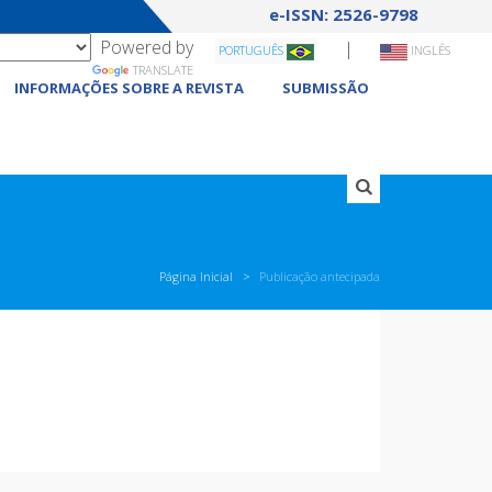
e-ISSN: 2526-9798
Powered by
|
PORTUGUÊS
INGLÊS
TRANSLATE
INFORMAÇÕES SOBRE A REVISTA
SUBMISSÃO
Página Inicial
Publicação antecipada