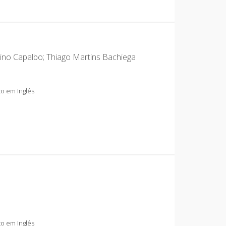
dino Capalbo; Thiago Martins Bachiega
o em Inglês
o em Inglês