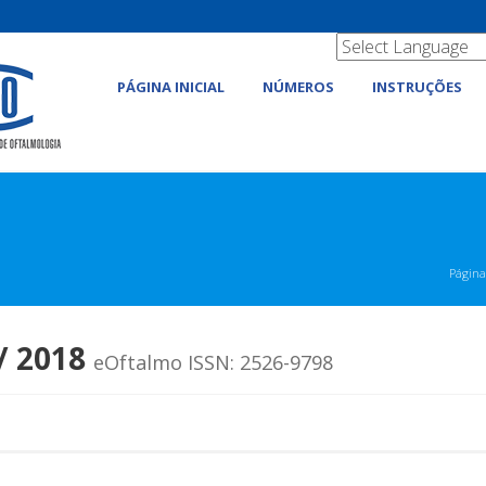
PÁGINA INICIAL
NÚMEROS
INSTRUÇÕES
Página 
 / 2018
eOftalmo ISSN: 2526-9798