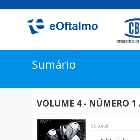
Sumário
VOLUME 4 - NÚMERO
1
Editorial