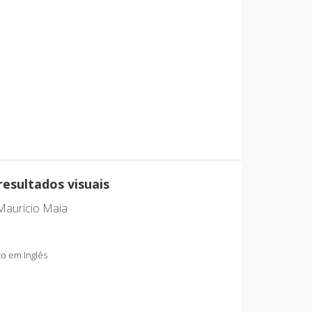
resultados visuais
 Mauricio Maia
o em Inglês