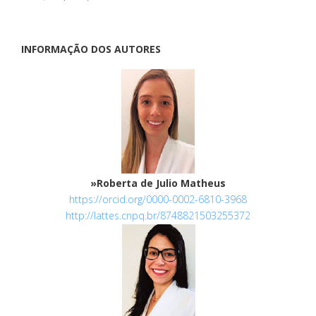
INFORMAÇÃO DOS AUTORES
»Roberta de Julio Matheus
https://orcid.org/0000-0002-6810-3968
http://lattes.cnpq.br/8748821503255372