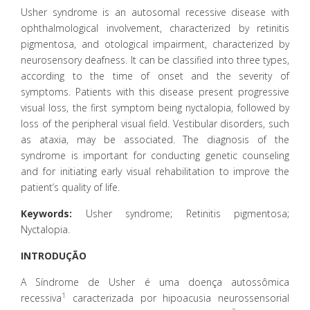
Usher syndrome is an autosomal recessive disease with
ophthalmological involvement, characterized by retinitis
pigmentosa, and otological impairment, characterized by
neurosensory deafness. It can be classified into three types,
according to the time of onset and the severity of
symptoms. Patients with this disease present progressive
visual loss, the first symptom being nyctalopia, followed by
loss of the peripheral visual field. Vestibular disorders, such
as ataxia, may be associated. The diagnosis of the
syndrome is important for conducting genetic counseling
and for initiating early visual rehabilitation to improve the
patient’s quality of life.
Keywords:
Usher syndrome; Retinitis pigmentosa;
Nyctalopia.
INTRODUÇÃO
A Síndrome de Usher é uma doença autossômica
1
recessiva
caracterizada por hipoacusia neurossensorial