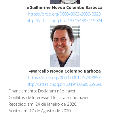
»Guilherme Novoa Colombo Barboza
https://orcid.org/0000-0003-2099-0323
http://lattes.cnpq.br/2133154897419924
»Marcello Novoa Colombo Barboza
https://orcid.org/0000-0001-7573-885X
http://lattes.cnpq.br/8349400685859696
Financiamento: Declaram não haver
Conflitos de Interesse: Declaram não haver
Recebido em
:
24 de Janeiro de 2020
.
Aceito em
:
17 de Agosto de 2020
.