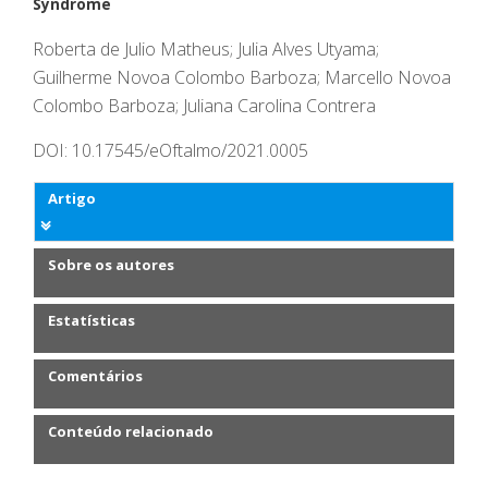
Syndrome
Roberta de Julio Matheus; Julia Alves Utyama;
Guilherme Novoa Colombo Barboza; Marcello Novoa
Colombo Barboza; Juliana Carolina Contrera
DOI: 10.17545/eOftalmo/2021.0005
Artigo
Sobre os autores
Estatísticas
Comentários
Conteúdo relacionado