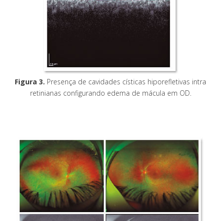
Figura 3.
Presença de cavidades císticas hiporefletivas intra
retinianas configurando edema de mácula em OD.