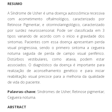
RESUMO
A Síndrome de Usher é uma doença autossômica recessiva
com acometimento oftalmológico, caracterizado por
Retinose Pigmentar, e otorrinolaringológico, caracterizado
por surdez neurossensorial. Pode ser classificada em 3
tipos variando de acordo com o início e gravidade dos
sintomas. Pacientes com essa doença apresentam perda
visual progressiva, sendo o primeiro sintoma a cegueira
noturna seguida de perda de campo visual periférico.
Distúrbios vestibulares, como ataxia, podem estar
associados. O diagnóstico da doença é importante para
realização de aconselhamento genético e para iniciar
reabilitação visual precoce para a melhoria da qualidade
de vida do paciente.
Palavras-chave:
Síndromes de Usher; Retinose pigmentar;
Cegueira noturna.
ABSTRACT