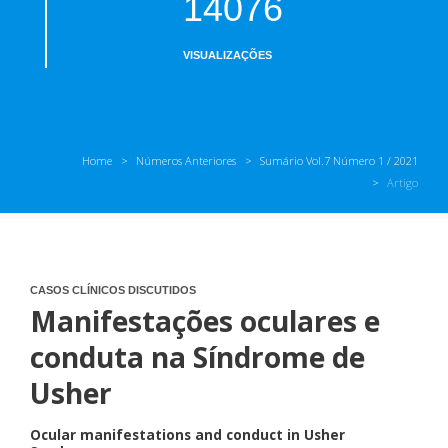
14076
VISUALIZAÇÕES
Home
Números Anteriores
Sumário Vol.7 Número 1 / 2021
Artigo
CASOS CLÍNICOS DISCUTIDOS
Manifestações oculares e
conduta na Síndrome de
Usher
Ocular manifestations and conduct in Usher