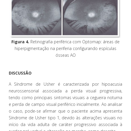
Figura 4.
Retinografia periférica com Optomap: áreas de
hiperpigmentação na periferia configurando espículas
ósseas AO
DISCUSSÃO
A Síndrome de Usher é caracterizada por hipoacusia
neurossensorial associada a perda visual progressiva,
tendo como principais sintomas visuais a cegueira noturna
e perda de campo visual periférico inicialmente. Ao analisar
o caso, pode-se afirmar que o paciente acima apresenta
Síndrome de Usher tipo 1, devido às alterações visuais no
início da vida adulta de caráter progressivo associada à