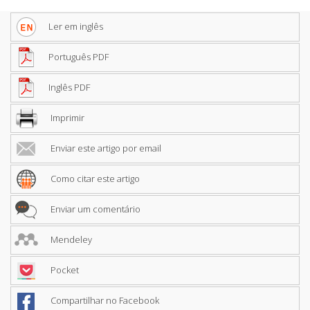
Ler em inglês
Português PDF
Inglês PDF
Imprimir
Enviar este artigo por email
Como citar este artigo
Enviar um comentário
Mendeley
Pocket
Compartilhar no Facebook