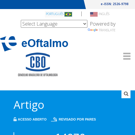
e-ISSN: 2526-9798
|
PORTUGUÊS
INGLÊS
Powered by
TRANSLATE
Artigo
ACESSO ABERTO
REVISADO POR PARES