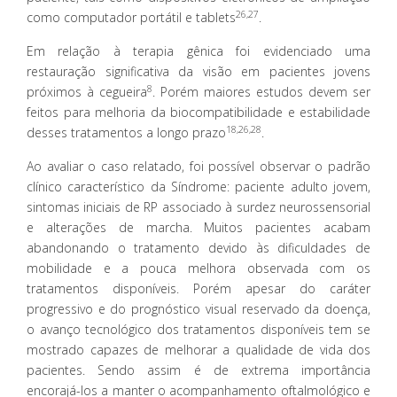
26,27
como computador portátil e tablets
.
Em relação à terapia gênica foi evidenciado uma
restauração significativa da visão em pacientes jovens
8
próximos à cegueira
. Porém maiores estudos devem ser
feitos para melhoria da biocompatibilidade e estabilidade
18,26,28
desses tratamentos a longo prazo
.
Ao avaliar o caso relatado, foi possível observar o padrão
clínico característico da Síndrome: paciente adulto jovem,
sintomas iniciais de RP associado à surdez neurossensorial
e alterações de marcha. Muitos pacientes acabam
abandonando o tratamento devido às dificuldades de
mobilidade e a pouca melhora observada com os
tratamentos disponíveis. Porém apesar do caráter
progressivo e do prognóstico visual reservado da doença,
o avanço tecnológico dos tratamentos disponíveis tem se
mostrado capazes de melhorar a qualidade de vida dos
pacientes. Sendo assim é de extrema importância
encorajá-los a manter o acompanhamento oftalmológico e