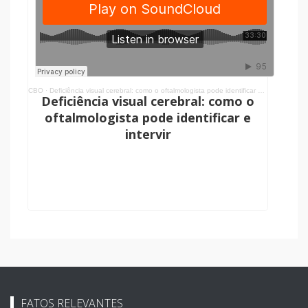
CBO
·
Deficiência visual cerebral: como o oftalmologista pode identificar e intervir
Deficiência visual cerebral: como o
oftalmologista pode identificar e
intervir
FATOS RELEVANTES