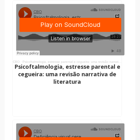
CBO
·
Psicoftalmologia, estresse parental e cegueira: uma revisão narrativa de literatura
Psicoftalmologia, estresse parental e
cegueira: uma revisão narrativa de
literatura