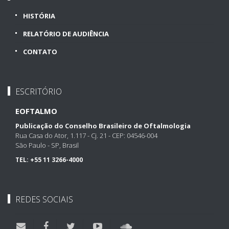
HISTÓRIA
RELATÓRIO DE AUDIÊNCIA
CONTATO
ESCRITÓRIO
EOFTALMO
Publicação do Conselho Brasileiro de Oftalmologia
Rua Casa do Ator, 1.117 - Cj. 21 - CEP: 04546-004
São Paulo - SP, Brasil
TEL:
+55 11 3266-4000
REDES SOCIAIS