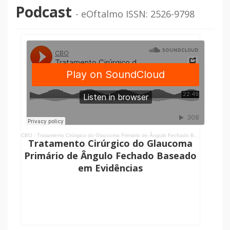
Podcast
- eOftalmo ISSN: 2526-9798
CBO
·
Tratamento Cirúrgico do Glaucoma Primário de Ângulo Fechado Baseado em Evidências
Tratamento Cirúrgico do Glaucoma
Primário de Ângulo Fechado Baseado
em Evidências