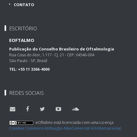
CONTATO
ESCRITÓRIO
EOFTALMO
Publicação do Conselho Brasileiro de Oftalmologia
Rua Casa do Ator, 1.117 - Cj. 21 - CEP: 04546-004
São Paulo - SP, Brasil
TEL:
+55 11 3266-4000
REDES SOCIAIS
eOftalmo está licenciada com uma Licença
Creative Commons Atribuição-NãoComercial 4.0 Internacional
.