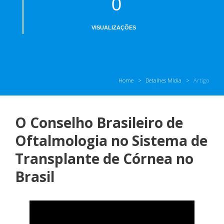
0
VISUALIZAÇÕES
Home
Detalhes Mídia
Artigo
O Conselho Brasileiro de
Oftalmologia no Sistema de
Transplante de Córnea no
Brasil