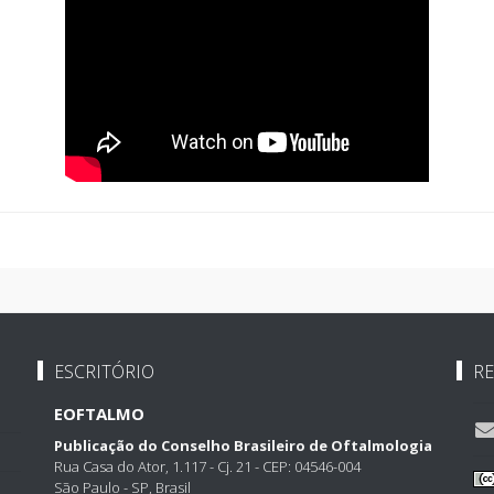
ESCRITÓRIO
RE
EOFTALMO
Publicação do Conselho Brasileiro de Oftalmologia
Rua Casa do Ator, 1.117 - Cj. 21 - CEP: 04546-004
São Paulo - SP, Brasil