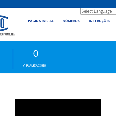
PÁGINA INICIAL
NÚMEROS
INSTRUÇÕES
0
VISUALIZAÇÕES