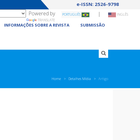
e-ISSN: 2526-9798
Powered by
|
PORTUGUÊS
INGLÊS
TRANSLATE
INFORMAÇÕES SOBRE A REVISTA
SUBMISSÃO
Home
Detalhes Mídia
Artigo