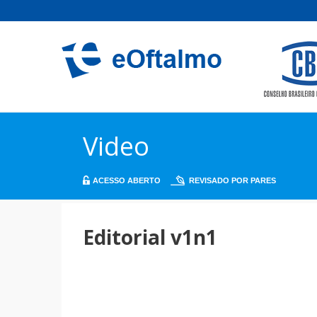
Video
ACESSO ABERTO
REVISADO POR PARES
Editorial v1n1