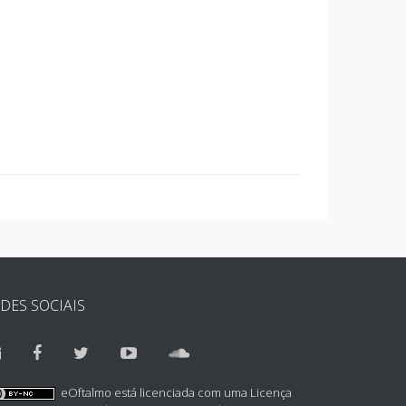
DES SOCIAIS
eOftalmo está licenciada com uma Licença